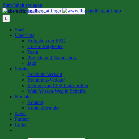
Zum Inhalt springen
Suche nach:
Start
Über Uns
Aufgaben der FBG
Unsere Mitglieder
Team
Projekte und Naturschutz
Jagd
Service
Nutzholz-Verkauf
Brennholz-Verkauf
Verkauf von CO2-Gutschriften
Wald-Wissen-Weg in Schnifis
Kontakt
Kontakt
Kontaktformular
News
Partner
Links