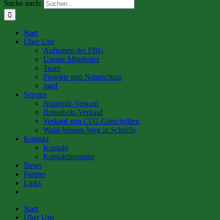
Suche nach:
Start
Über Uns
Aufgaben der FBG
Unsere Mitglieder
Team
Projekte und Naturschutz
Jagd
Service
Nutzholz-Verkauf
Brennholz-Verkauf
Verkauf von CO2-Gutschriften
Wald-Wissen-Weg in Schnifis
Kontakt
Kontakt
Kontaktformular
News
Partner
Links
Start
Über Uns