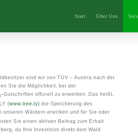
Start
Über Uns
Serv
ldbesitzer sind wir von TÜV – Austria nach der
en Sie die Möglichkeit, bei der
-Gutschriften offiziell zu erwerben. Das heißt,
2
LY (
www.tree.ly)
die Speicherung des
n unseren Wäldern erwirken und für Sie oder
isten Sie einen aktiven Beitrag zum Erhalt
lberg, da Ihre Investition direkt dem Wald