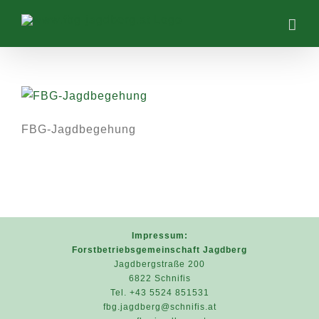
Zum
Inhalt
springen
FBG-Jagdbegehung
Impressum:
Forstbetriebsgemeinschaft Jagdberg
Jagdbergstraße 200
6822 Schnifis
Tel. +43 5524 851531
fbg.jagdberg@schnifis.at