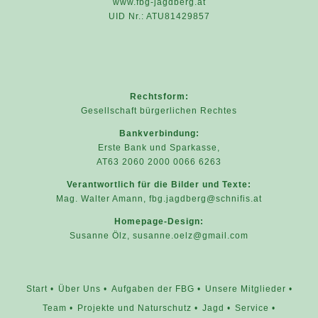
www.fbg-jagdberg.at
UID Nr.: ATU81429857
Rechtsform:
Gesellschaft bürgerlichen Rechtes
Bankverbindung:
Erste Bank und Sparkasse,
AT63 2060 2000 0066 6263
Verantwortlich für die Bilder und Texte:
Mag. Walter Amann,
fbg.jagdberg@schnifis.at
Homepage-Design:
Susanne Ölz,
susanne.oelz@gmail.com
Start
Über Uns
Aufgaben der FBG
Unsere Mitglieder
Team
Projekte und Naturschutz
Jagd
Service