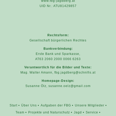
www.fbg-jagdberg.at
UID Nr.: ATU81429857
Rechtsform:
Gesellschaft bürgerlichen Rechtes
Bankverbindung:
Erste Bank und Sparkasse,
AT63 2060 2000 0066 6263
Verantwortlich für die Bilder und Texte:
Mag. Walter Amann,
fbg.jagdberg@schnifis.at
Homepage-Design:
Susanne Ölz,
susanne.oelz@gmail.com
Start
Über Uns
Aufgaben der FBG
Unsere Mitglieder
Team
Projekte und Naturschutz
Jagd
Service