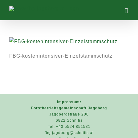
Zum
Inhalt
springen
FBG-kostenintensiver-Einzelstammschutz
Impressum:
Forstbetriebsgemeinschaft Jagdberg
Jagdbergstraße 200
6822 Schnifis
Tel. +43 5524 851531
fbg.jagdberg@schnifis.at