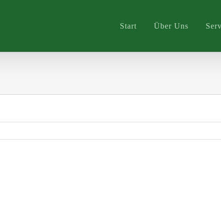
Start
Über Uns
Serv