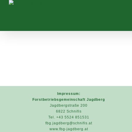
Zum
Inhalt
springen
Impressum:
Forstbetriebsgemeinschaft Jagdberg
Jagdbergstraße 200
6822 Schnifis
Tel. +43 5524 851531
fbg.jagdberg@schnifis.at
www.fbg-jagdberg.at