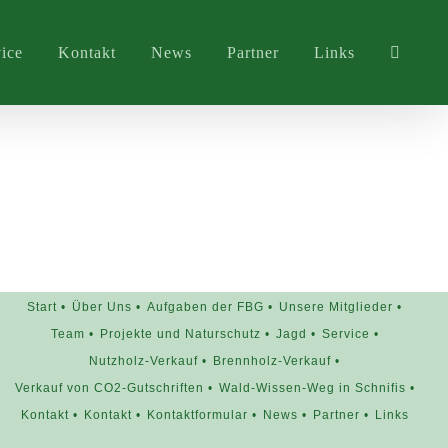
ice
Kontakt
News
Partner
Links
Start
Über Uns
Aufgaben der FBG
Unsere Mitglieder
Team
Projekte und Naturschutz
Jagd
Service
Nutzholz-Verkauf
Brennholz-Verkauf
Verkauf von CO2-Gutschriften
Wald-Wissen-Weg in Schnifis
Kontakt
Kontakt
Kontaktformular
News
Partner
Links