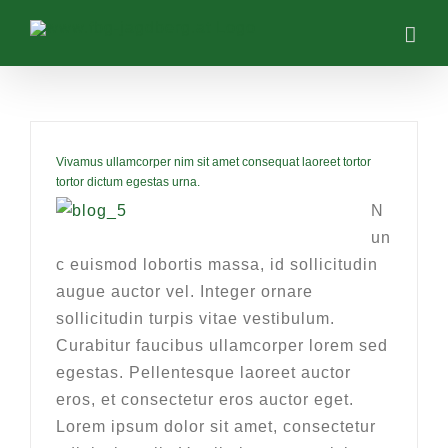
Zum
Inhalt
springen
Vivamus ullamcorper nim sit amet consequat laoreet tortor
tortor dictum egestas urna.
N
un
c euismod lobortis massa, id sollicitudin
augue auctor vel. Integer ornare
sollicitudin turpis vitae vestibulum.
Curabitur faucibus ullamcorper lorem sed
egestas. Pellentesque laoreet auctor
eros, et consectetur eros auctor eget.
Lorem ipsum dolor sit amet, consectetur