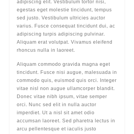
adipiscing elit. Vestibulum tortor nisi,
egestas eget molestie tincidunt, tempus
sed justo. Vestibulum ultricies auctor
varius. Fusce consequat tincidunt dui, ac
adipiscing turpis adipiscing pulvinar.
Aliquam erat volutpat. Vivamus eleifend
rhoncus nulla in laoreet.
Aliquam commodo gravida magna eget
tincidunt. Fusce nisi augue, malesuada in
commodo quis, euismod quis orci. Integer
vitae nisl non augue ullamcorper blandit.
Donec vitae nibh ipsum, vitae semper
orci. Nunc sed elit in nulla auctor
imperdiet. Ut a nisl sit amet odio
accumsan laoreet. Sed pharetra lectus in
arcu pellentesque et iaculis justo