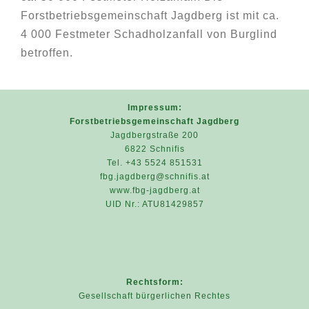
Forstbetriebsgemeinschaft Jagdberg ist mit ca.
4 000 Festmeter Schadholzanfall von Burglind
betroffen.
Impressum:
Forstbetriebsgemeinschaft Jagdberg
Jagdbergstraße 200
6822 Schnifis
Tel. +43 5524 851531
fbg.jagdberg@schnifis.at
www.fbg-jagdberg.at
UID Nr.: ATU81429857
Rechtsform:
Gesellschaft bürgerlichen Rechtes